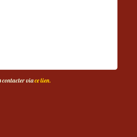
s contacter via
ce lien.