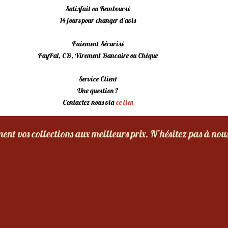
Satisfait ou Remboursé
14 jours pour changer d’avis
Paiement Sécurisé
PayPal, CB, Virement Bancaire ou Chèque
Service Client
Une question ?
Contactez-nous via
ce lien
nt vos collections aux meilleurs prix. N’hésitez pas à nou