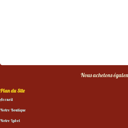
Nous achetons égaleme
Plan du Site
Accueil
Notre Boutique
Notre Label