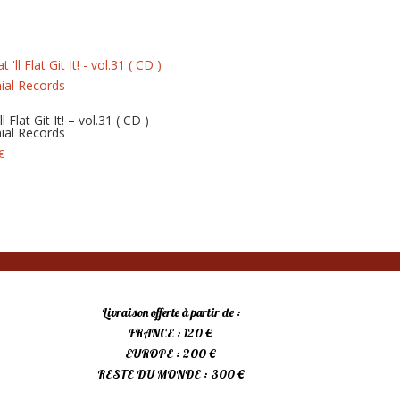
ll Flat Git It! – vol.31 ( CD )
ial Records
€
Livraison offerte à partir de :
FRANCE : 120 €
EUROPE : 200 €
RESTE DU MONDE : 300 €