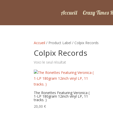
Accueil
Crazy Times 
Accueil
/ Product Label / Colpix Records
Colpix Records
Voici le seul résultat
The Ronettes Featuring Veronica (
1-LP 180gram 12inch vinyl LP, 11
tracks. )
20,00
€