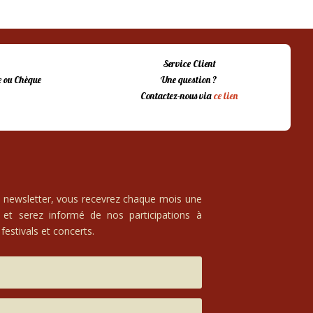
Service Client
 ou Chèque
Une question ?
Contactez-nous via
ce lien
e newsletter, vous recevrez chaque mois une
 et serez informé de nos participations à
festivals et concerts.