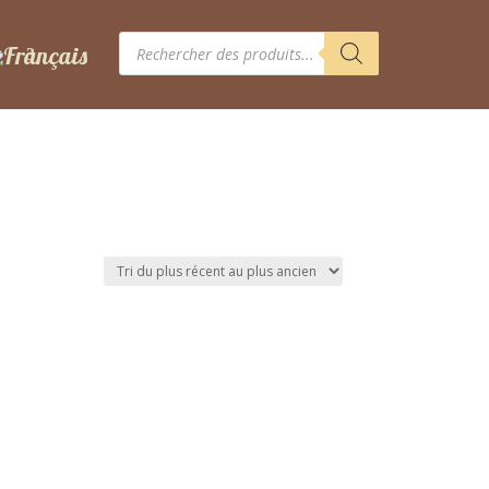
Recherche
de
produits