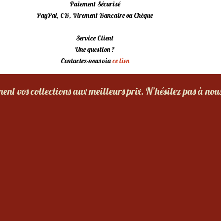
Paiement Sécurisé
PayPal, CB, Virement Bancaire ou Chèque
Service Client
Une question ?
Contactez-nous via
ce lien
nt vos collections aux meilleurs prix. N’hésitez pas à nou