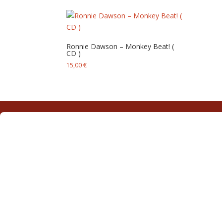
Ronnie Dawson – Monkey Beat! (
CD )
15,00
€