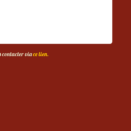
s contacter via
ce lien.