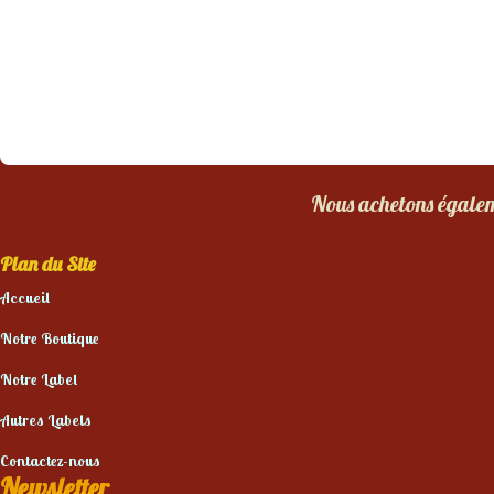
Nous achetons égaleme
Plan du Site
Accueil
Notre Boutique
Notre Label
Autres Labels
Contactez-nous
Newsletter