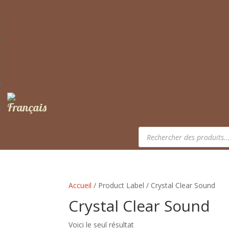
Recherche
de
produits
Accueil
/ Product Label / Crystal Clear Sound
Crystal Clear Sound
Voici le seul résultat