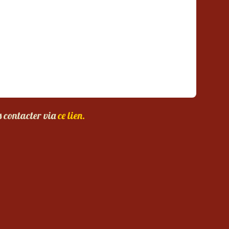
s contacter via
ce lien.