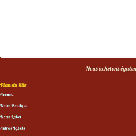
Nous achetons égaleme
Plan du Site
Accueil
Notre Boutique
Notre Label
Autres Labels