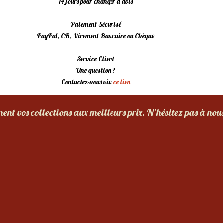
14 jours pour changer d’avis
Paiement Sécurisé
PayPal, CB, Virement Bancaire ou Chèque
Service Client
Une question ?
Contactez-nous via
ce lien
nt vos collections aux meilleurs prix. N’hésitez pas à nou