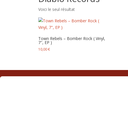
Voici le seul résultat
Town Rebels – Bomber Rock ( Vinyl,
7″, EP )
10,00
€