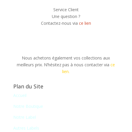
Service Client
Une question ?
Contactez-nous via
ce lien
Nous achetons également vos collections aux
meilleurs prix. N’hésitez pas à nous contacter via
ce
lien.
Plan du Site
Accueil
Notre Boutique
Notre Label
Autres Labels