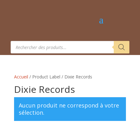
Recherche
de
produits
Accueil
/ Product Label / Dixie Records
Dixie Records
Aucun produit ne correspond à votre
sélection.