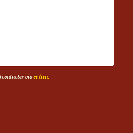
s contacter via
ce lien.