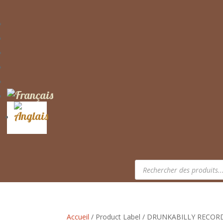
Recherche
de
produits
Accueil
/ Product Label / DRUNKABILLY RECOR