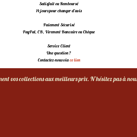
Satisfait ou Remboursé
14 jours pour changer d’avis
Paiement Sécurisé
PayPal, CB, Virement Bancaire ou Chèque
Service Client
Une question ?
Contactez-nous via
ce lien
nt vos collections aux meilleurs prix. N’hésitez pas à nou