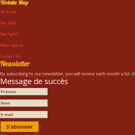
Website Map
Welcome
Our Shop
Our Label
Other Labels
Contact Us
Newsletter
By subscribing to our newsletter, you will receive each month a list of
Message de succès
S'abonner