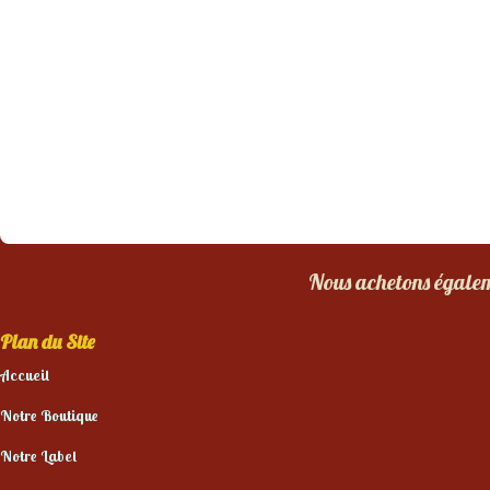
Nous achetons égaleme
Plan du Site
Accueil
Notre Boutique
Notre Label