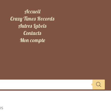
Accueil
Crazy Times Records
Autres Labels
Contacts
Mon compte
DS