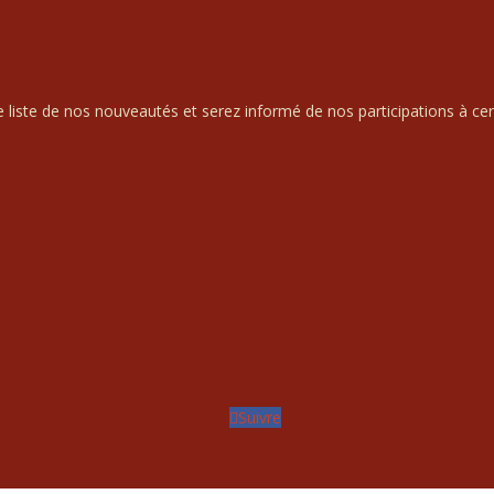
liste de nos nouveautés et serez informé de nos participations à cert
Suivre