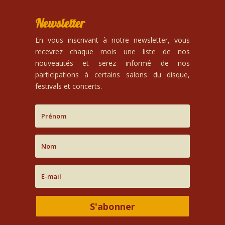
Newsletter
En vous inscrivant à notre newsletter, vous
recevrez chaque mois une liste de nos
nouveautés et serez informé de nos
participations à certains salons du disque,
festivals et concerts.
S'abonner