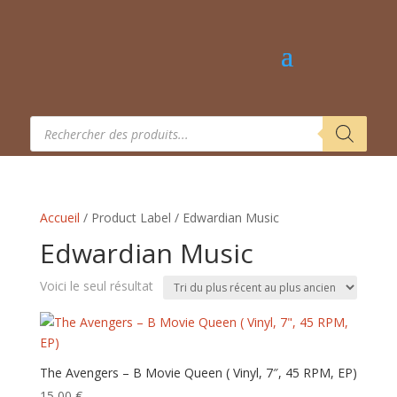
Recherche
de
produits
Accueil
/ Product Label / Edwardian Music
Edwardian Music
Voici le seul résultat
The Avengers – B Movie Queen ( Vinyl, 7″, 45 RPM, EP)
15,00
€