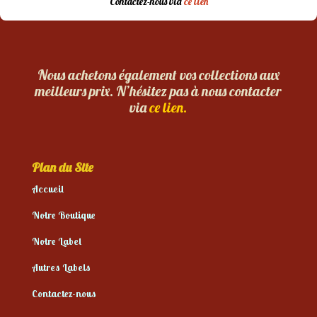
Contactez-nous via
ce lien
Nous achetons également vos collections aux
meilleurs prix. N’hésitez pas à nous contacter
via
ce lien.
Plan du Site
Accueil
Notre Boutique
Notre Label
Autres Labels
Contactez-nous