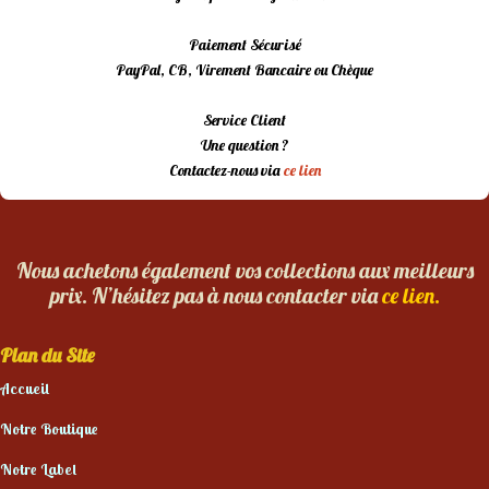
Paiement Sécurisé
PayPal, CB, Virement Bancaire ou Chèque
Service Client
Une question ?
Contactez-nous via
ce lien
Nous achetons également vos collections aux meilleurs
prix. N’hésitez pas à nous contacter via
ce lien.
Plan du Site
Accueil
Notre Boutique
Notre Label