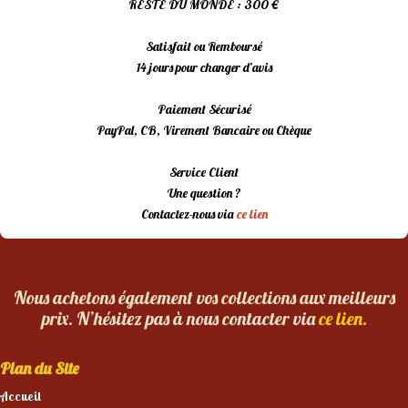
RESTE DU MONDE : 300 €
Satisfait ou Remboursé
14 jours pour changer d’avis
Paiement Sécurisé
PayPal, CB, Virement Bancaire ou Chèque
Service Client
Une question ?
Contactez-nous via
ce lien
Nous achetons également vos collections aux meilleurs
prix. N’hésitez pas à nous contacter via
ce lien.
Plan du Site
Accueil