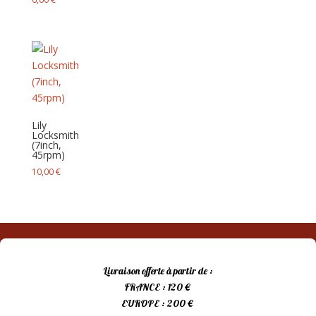
Lily
Locksmith
(7inch,
45rpm)
10,00
€
Livraison offerte à partir de :
FRANCE : 120 €
EUROPE : 200 €