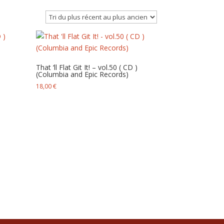
That ‘ll Flat Git It! – vol.50 ( CD )
(Columbia and Epic Records)
18,00
€