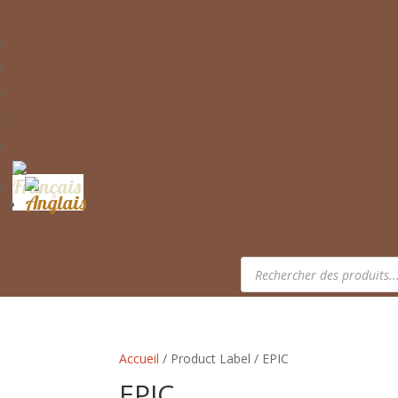
Recherche
de
produits
Accueil
/ Product Label / EPIC
EPIC