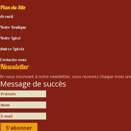
Plan du Site
Accueil
Notre Boutique
Notre Label
Autres Labels
Contactez-nous
Newsletter
En vous inscrivant à notre newsletter, vous recevrez chaque mois une 
Message de succès
S'abonner