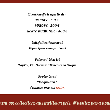
Livraison offerte à partir de :
FRANCE : 120 €
EUROPE : 200 €
RESTE DU MONDE : 300 €
Satisfait ou Remboursé
14 jours pour changer d’avis
Paiement Sécurisé
PayPal, CB, Virement Bancaire ou Chèque
Service Client
Une question ?
Contactez-nous via
ce lien
nt vos collections aux meilleurs prix. N’hésitez pas à nou