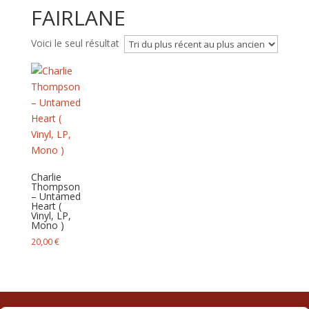
FAIRLANE
Voici le seul résultat
Charlie
Thompson
– Untamed
Heart (
Vinyl, LP,
Mono )
20,00
€