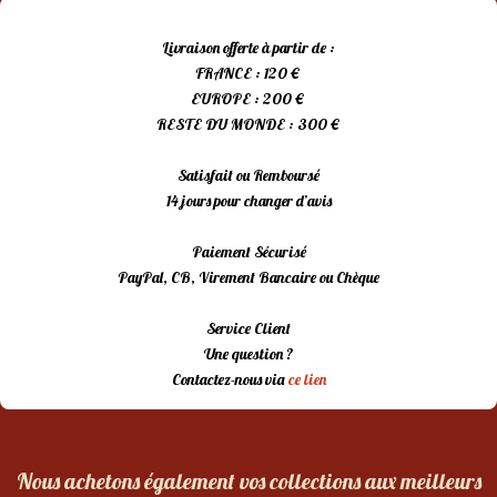
Livraison offerte à partir de :
FRANCE : 120 €
EUROPE : 200 €
RESTE DU MONDE : 300 €
Satisfait ou Remboursé
14 jours pour changer d’avis
Paiement Sécurisé
PayPal, CB, Virement Bancaire ou Chèque
Service Client
Une question ?
Contactez-nous via
ce lien
Nous achetons également vos collections aux meilleurs