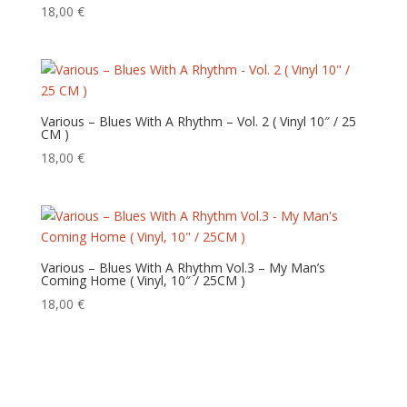
ancien
18,00
€
Various – Blues With A Rhythm – Vol. 2 ( Vinyl 10″ / 25
CM )
18,00
€
Various – Blues With A Rhythm Vol.3 – My Man’s
Coming Home ( Vinyl, 10″ / 25CM )
18,00
€