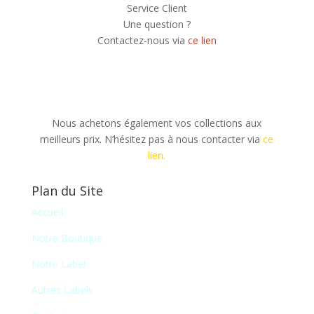
Service Client
Une question ?
Contactez-nous via
ce lien
Nous achetons également vos collections aux
meilleurs prix. N’hésitez pas à nous contacter via
ce
lien.
Plan du Site
Accueil
Notre Boutique
Notre Label
Autres Labels