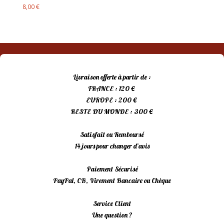
8,00
€
Livraison offerte à partir de :
FRANCE : 120 €
EUROPE : 200 €
RESTE DU MONDE : 300 €
Satisfait ou Remboursé
14 jours pour changer d’avis
Paiement Sécurisé
PayPal, CB, Virement Bancaire ou Chèque
Service Client
Une question ?