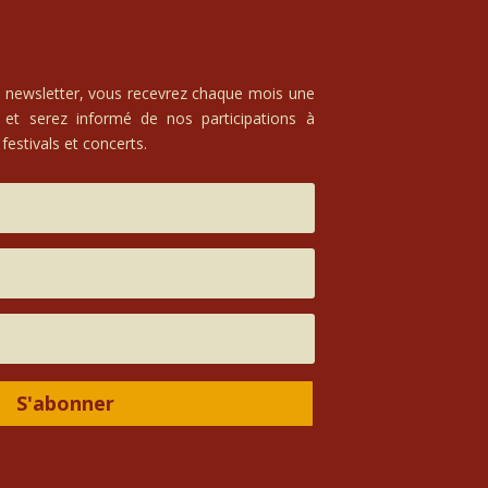
e newsletter, vous recevrez chaque mois une
 et serez informé de nos participations à
festivals et concerts.
S'abonner