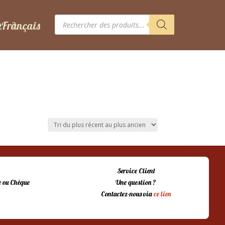
Recherche
de
produits
Service Client
 ou Chèque
Une question ?
Contactez-nous via
ce lien