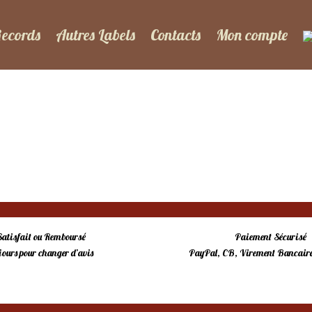
Records
Autres Labels
Contacts
Mon compte
Satisfait ou Remboursé
Paiement Sécurisé
 jours pour changer d’avis
PayPal, CB, Virement Bancaire