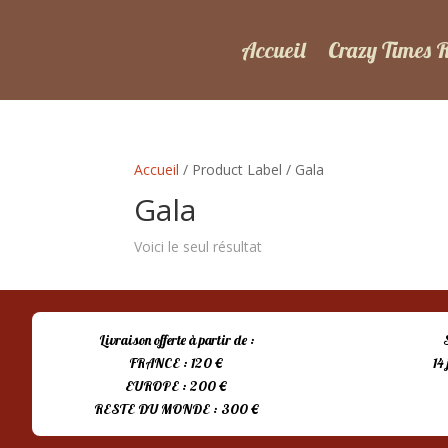
Accueil
Crazy Times 
Accueil
/ Product Label / Gala
Gala
Voici le seul résultat
Livraison offerte à partir de :
FRANCE : 120 €
14
EUROPE : 200 €
RESTE DU MONDE : 300 €