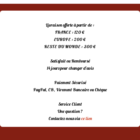
Livraison offerte à partir de :
FRANCE : 120 €
EUROPE : 200 €
RESTE DU MONDE : 300 €
Satisfait ou Remboursé
14 jours pour changer d’avis
Paiement Sécurisé
PayPal, CB, Virement Bancaire ou Chèque
Service Client
Une question ?
Contactez-nous via
ce lien