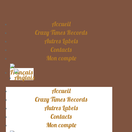
Accueil
Crazy Times Records
Autres Labels
Contacts
Mon compte
Accueil
Crazy Times Records
Autres Labels
Contacts
Mon compte