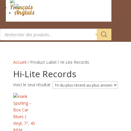
Recherche
de
produits
Accueil
/ Product Label / Hi-Lite Records
Hi-Lite Records
Voici le seul résultat