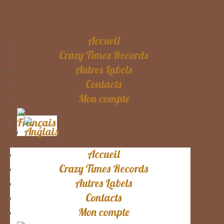
Accueil
Crazy Times Records
Autres Labels
Contacts
Mon compte
Accueil
Crazy Times Records
Autres Labels
Contacts
Mon compte