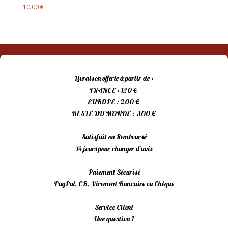
10,00
€
Livraison offerte à partir de :
FRANCE : 120 €
EUROPE : 200 €
RESTE DU MONDE : 300 €
Satisfait ou Remboursé
14 jours pour changer d’avis
Paiement Sécurisé
PayPal, CB, Virement Bancaire ou Chèque
Service Client
Une question ?