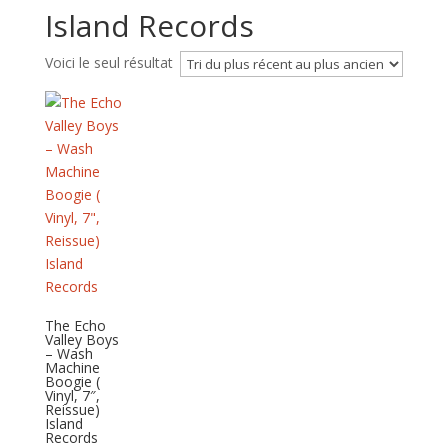
Island Records
Voici le seul résultat
The Echo
Valley Boys
– Wash
Machine
Boogie (
Vinyl, 7″,
Reissue)
Island
Records