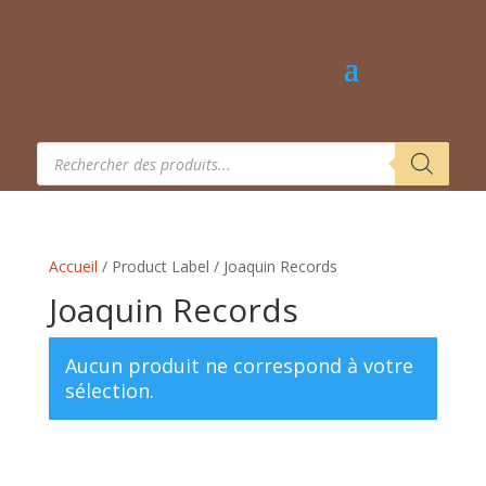
Recherche
de
produits
Accueil
/ Product Label / Joaquin Records
Joaquin Records
Aucun produit ne correspond à votre
sélection.