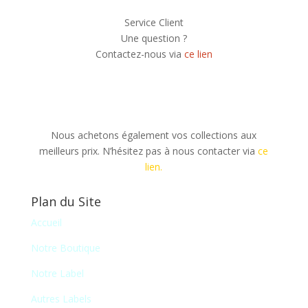
Service Client
Une question ?
Contactez-nous via
ce lien
Nous achetons également vos collections aux
meilleurs prix. N’hésitez pas à nous contacter via
ce
lien.
Plan du Site
Accueil
Notre Boutique
Notre Label
Autres Labels