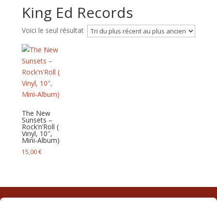
King Ed Records
Voici le seul résultat
The New
Sunsets –
Rock’n’Roll (
Vinyl, 10″,
Mini-Album)
15,00
€