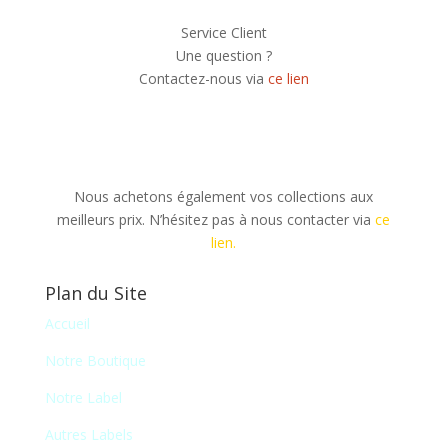
Service Client
Une question ?
Contactez-nous via
ce lien
Nous achetons également vos collections aux
meilleurs prix. N’hésitez pas à nous contacter via
ce
lien.
Plan du Site
Accueil
Notre Boutique
Notre Label
Autres Labels