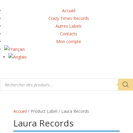
Accueil
Crazy Times Records
Autres Labels
Contacts
Mon compte
Recherche
de
produits
Accueil
/ Product Label / Laura Records
Laura Records