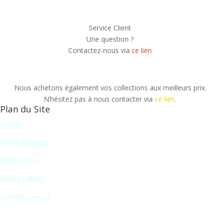
Service Client
Une question ?
Contactez-nous via
ce lien
Nous achetons également vos collections aux meilleurs prix.
N’hésitez pas à nous contacter via
ce lien.
Plan du Site
Accueil
Notre Boutique
Notre Label
Autres Labels
Contactez-nous
Newsletter