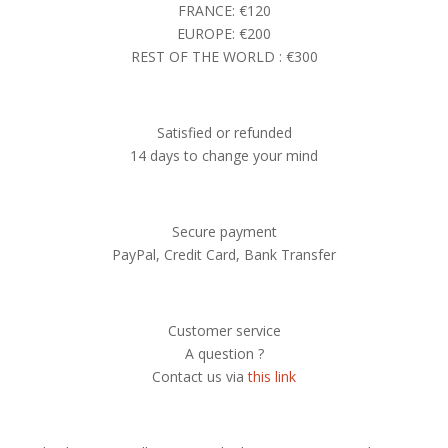
FRANCE: €120
EUROPE: €200
REST OF THE WORLD : €300
Satisfied or refunded
14 days to change your mind
Secure payment
PayPal, Credit Card, Bank Transfer
Customer service
A question ?
Contact us via
this link