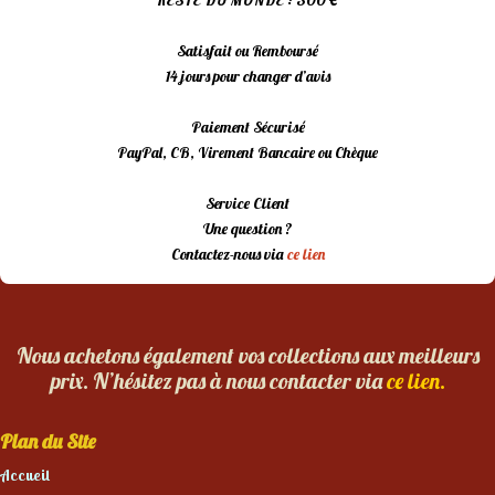
Satisfait ou Remboursé
14 jours pour changer d’avis
Paiement Sécurisé
PayPal, CB, Virement Bancaire ou Chèque
Service Client
Une question ?
Contactez-nous via
ce lien
Nous achetons également vos collections aux meilleurs
prix. N’hésitez pas à nous contacter via
ce lien.
Plan du Site
Accueil