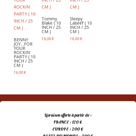
Tommy
Sleepy
Blake ( 10
Labeef ( 10
INCH / 25
INCH / 25
CM )
CM )
16,00
€
16,00
€
BENNY
JOY…FOR
YOUR
ROCKIN’
PARTY ( 10
INCH / 25
CM )
16,00
€
Livraison offerte à partir de :
FRANCE : 120 €
EUROPE : 200 €
RESTE DU MONDE : 300 €