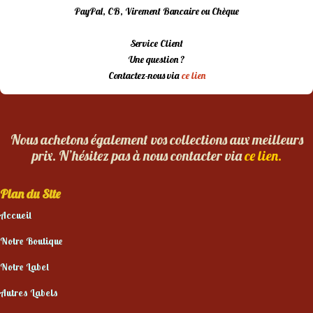
PayPal, CB, Virement Bancaire ou Chèque
Service Client
Une question ?
Contactez-nous via
ce lien
Nous achetons également vos collections aux meilleurs
prix. N’hésitez pas à nous contacter via
ce lien.
Plan du Site
Accueil
Notre Boutique
Notre Label
Autres Labels