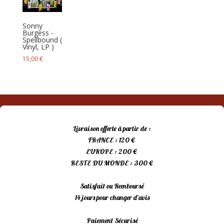
Sonny
Burgess ‎-
Spellbound (
Vinyl, LP )
15,00
€
Livraison offerte à partir de :
FRANCE : 120 €
EUROPE : 200 €
RESTE DU MONDE : 300 €
Satisfait ou Remboursé
14 jours pour changer d’avis
Paiement Sécurisé