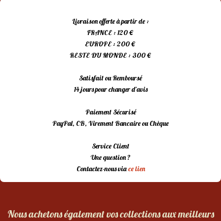
Livraison offerte à partir de :
FRANCE : 120 €
EUROPE : 200 €
RESTE DU MONDE : 300 €
Satisfait ou Remboursé
14 jours pour changer d’avis
Paiement Sécurisé
PayPal, CB, Virement Bancaire ou Chèque
Service Client
Une question ?
Contactez-nous via
ce lien
Nous achetons également vos collections aux meilleurs