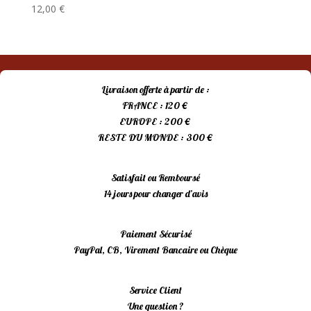
12,00
€
Livraison offerte à partir de :
FRANCE : 120 €
EUROPE : 200 €
RESTE DU MONDE : 300 €
Satisfait ou Remboursé
14 jours pour changer d’avis
Paiement Sécurisé
PayPal, CB, Virement Bancaire ou Chèque
Service Client
Une question ?