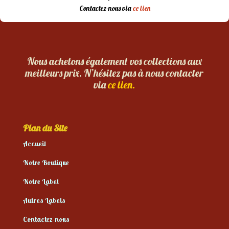
Contactez-nous via
ce lien
Nous achetons également vos collections aux
meilleurs prix. N’hésitez pas à nous contacter
via
ce lien.
Plan du Site
Accueil
Notre Boutique
Notre Label
Autres Labels
Contactez-nous