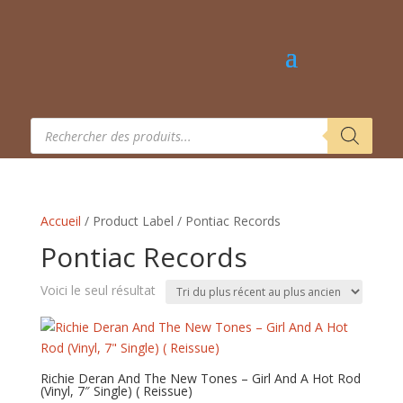
Recherche
de
produits
Accueil
/ Product Label / Pontiac Records
Pontiac Records
Voici le seul résultat
Richie Deran And The New Tones – Girl And A Hot Rod
(Vinyl, 7″ Single) ( Reissue)