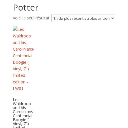
Potter
Voici le seul résultat
Les
Waldroop
and his
Carolinians-
Centennial
Boogie (
Vinyl, 7″)
limited