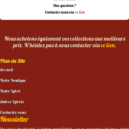
Une question ?
Contactez-nous via
ce lien
Nous achetons également vos collections aux meilleurs
prix. N’hésitez pas à nous contacter via
ce lien.
Plan du Site
Accueil
Notre Boutique
Notre Label
Autres Labels
Contactez-nous
Newsletter
En vous inscrivant à notre newsletter, vous recevrez chaque mois