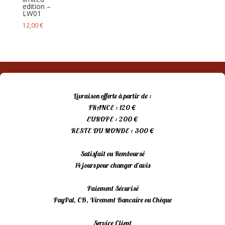
edition –
LW01
12,00
€
Livraison offerte à partir de :
FRANCE : 120 €
EUROPE : 200 €
RESTE DU MONDE : 300 €
Satisfait ou Remboursé
14 jours pour changer d’avis
Paiement Sécurisé
PayPal, CB, Virement Bancaire ou Chèque
Service Client