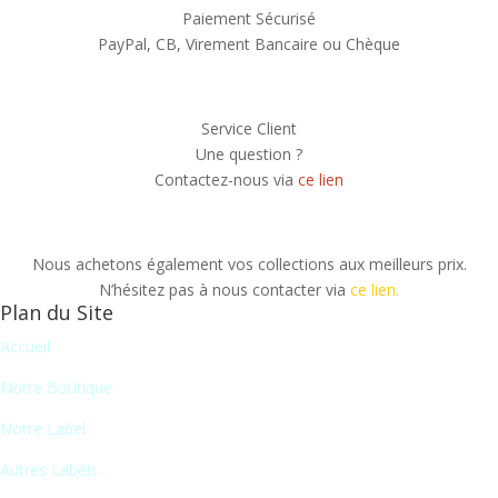
Paiement Sécurisé
PayPal, CB, Virement Bancaire ou Chèque
Service Client
Une question ?
Contactez-nous via
ce lien
Nous achetons également vos collections aux meilleurs prix.
N’hésitez pas à nous contacter via
ce lien.
Plan du Site
Accueil
Notre Boutique
Notre Label
Autres Labels