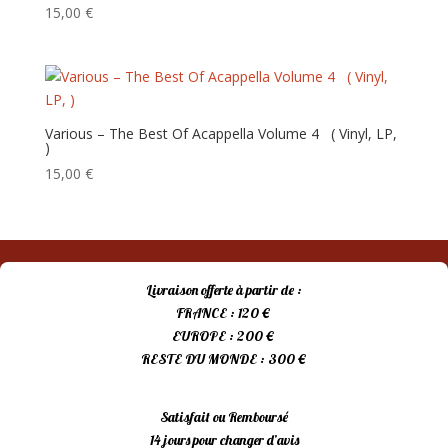
ancien
15,00
€
Various – The Best Of Acappella Volume 4 ‎ ‎ ( Vinyl, LP,
)
15,00
€
Livraison offerte à partir de :
FRANCE : 120 €
EUROPE : 200 €
RESTE DU MONDE : 300 €
Satisfait ou Remboursé
14 jours pour changer d’avis