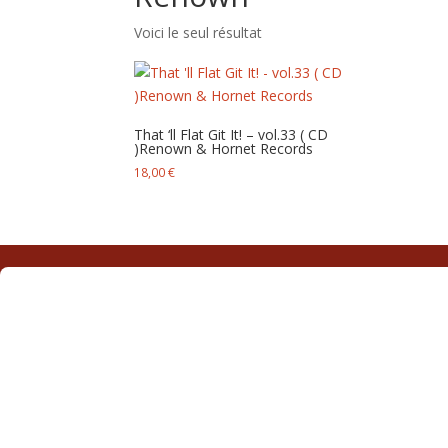
Voici le seul résultat
That ‘ll Flat Git It! – vol.33 ( CD
) Renown & Hornet Records
18,00
€