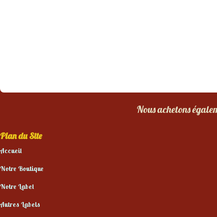
Nous achetons égaleme
Plan du Site
Accueil
Notre Boutique
Notre Label
Autres Labels