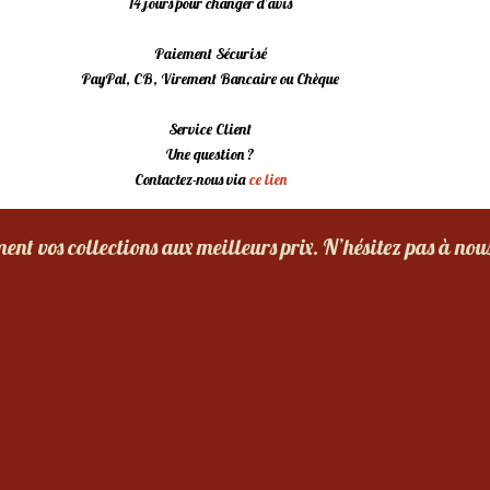
14 jours pour changer d’avis
Paiement Sécurisé
PayPal, CB, Virement Bancaire ou Chèque
Service Client
Une question ?
Contactez-nous via
ce lien
nt vos collections aux meilleurs prix. N’hésitez pas à nou