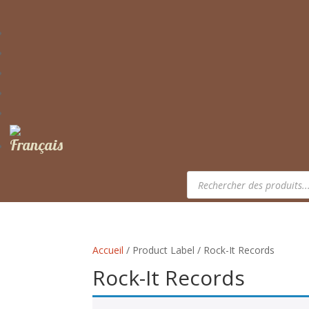
Recherche
de
produits
Accueil
/ Product Label / Rock-It Records
Rock-It Records