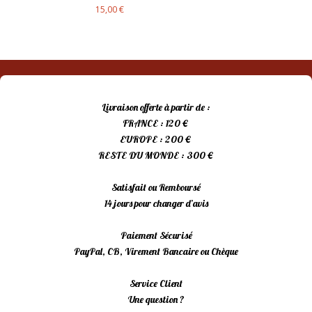
15,00
€
Livraison offerte à partir de :
FRANCE : 120 €
EUROPE : 200 €
RESTE DU MONDE : 300 €
Satisfait ou Remboursé
14 jours pour changer d’avis
Paiement Sécurisé
PayPal, CB, Virement Bancaire ou Chèque
Service Client
Une question ?