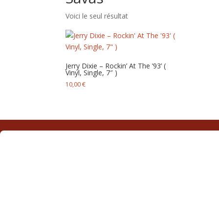
Voici le seul résultat
Jerry Dixie – Rockin’ At The ’93’ (
Vinyl, Single, 7″ )
10,00
€