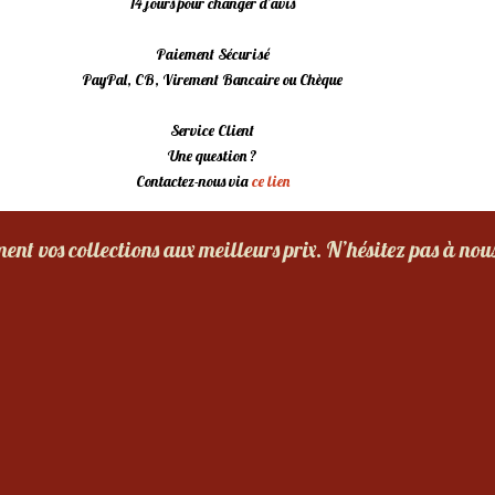
14 jours pour changer d’avis
Paiement Sécurisé
PayPal, CB, Virement Bancaire ou Chèque
Service Client
Une question ?
Contactez-nous via
ce lien
nt vos collections aux meilleurs prix. N’hésitez pas à nou