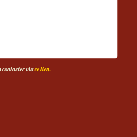
s contacter via
ce lien.