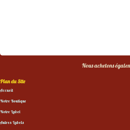
Nous achetons égaleme
Plan du Site
Accueil
Notre Boutique
Notre Label
Autres Labels