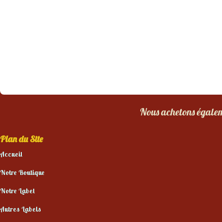
Nous achetons égaleme
Plan du Site
Accueil
Notre Boutique
Notre Label
Autres Labels