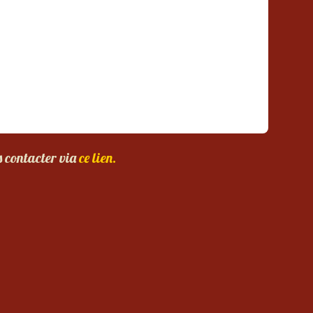
s contacter via
ce lien.