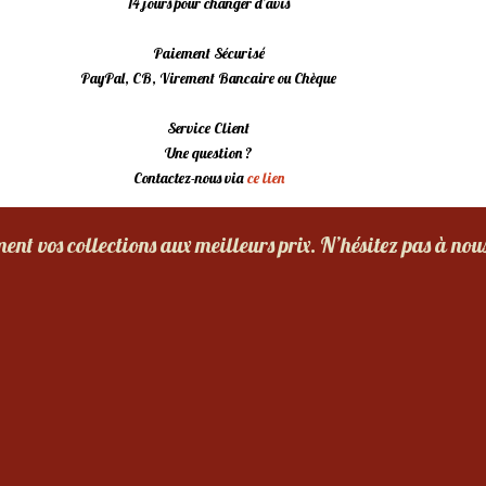
14 jours pour changer d’avis
Paiement Sécurisé
PayPal, CB, Virement Bancaire ou Chèque
Service Client
Une question ?
Contactez-nous via
ce lien
nt vos collections aux meilleurs prix. N’hésitez pas à nou