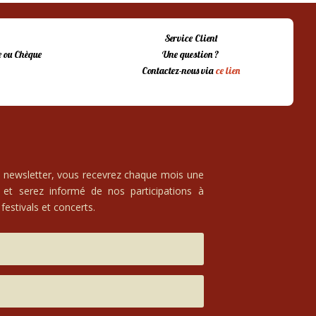
Service Client
 ou Chèque
Une question ?
Contactez-nous via
ce lien
e newsletter, vous recevrez chaque mois une
 et serez informé de nos participations à
festivals et concerts.