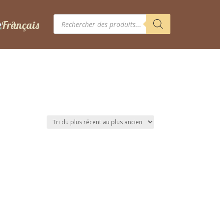
Recherche
de
produits