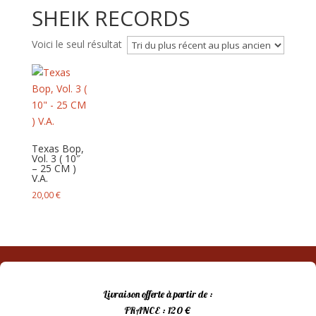
SHEIK RECORDS
Voici le seul résultat
Texas Bop,
Vol. 3 ( 10″
– 25 CM )
V.A.
20,00
€
Livraison offerte à partir de :
FRANCE : 120 €