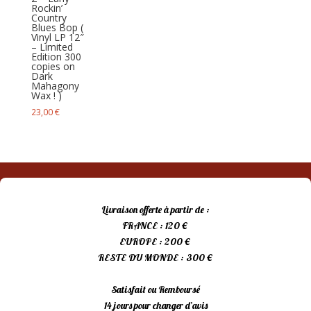
Rockin’
Country
Blues Bop (
Vinyl LP 12″
– Limited
Edition 300
copies on
Dark
Mahagony
Wax ! )
23,00
€
Livraison offerte à partir de :
FRANCE : 120 €
EUROPE : 200 €
RESTE DU MONDE : 300 €
Satisfait ou Remboursé
14 jours pour changer d’avis