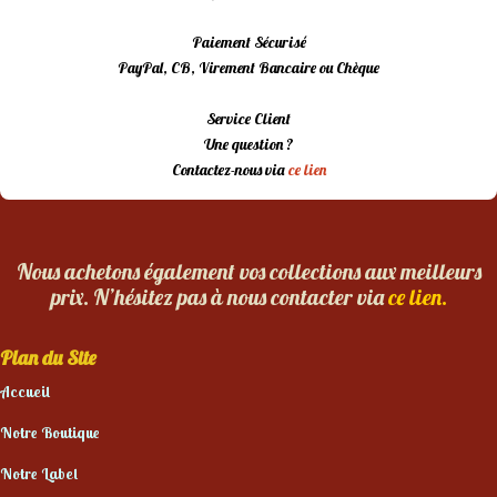
Paiement Sécurisé
PayPal, CB, Virement Bancaire ou Chèque
Service Client
Une question ?
Contactez-nous via
ce lien
Nous achetons également vos collections aux meilleurs
prix. N’hésitez pas à nous contacter via
ce lien.
Plan du Site
Accueil
Notre Boutique
Notre Label