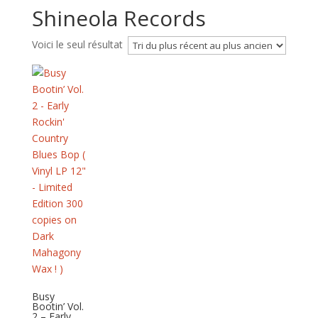
Shineola Records
Voici le seul résultat
Busy
Bootin’ Vol.
2 – Early