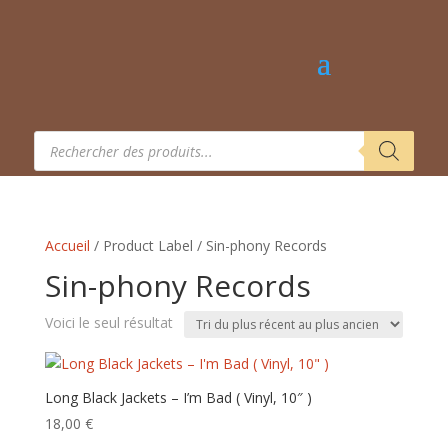
Recherche
de
produits
Accueil
/ Product Label / Sin-phony Records
Sin-phony Records
Voici le seul résultat
Long Black Jackets – I’m Bad ( Vinyl, 10″ )
18,00
€