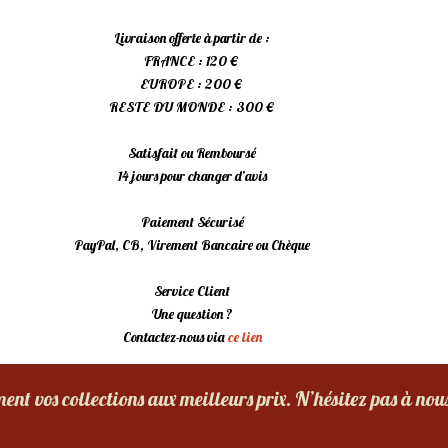
Livraison offerte à partir de :
FRANCE : 120 €
EUROPE : 200 €
RESTE DU MONDE : 300 €
Satisfait ou Remboursé
14 jours pour changer d’avis
Paiement Sécurisé
PayPal, CB, Virement Bancaire ou Chèque
Service Client
Une question ?
Contactez-nous via
ce lien
nt vos collections aux meilleurs prix. N’hésitez pas à nou