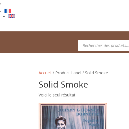
Recherche
de
produits
Accueil
/ Product Label / Solid Smoke
Solid Smoke
Voici le seul résultat