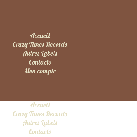
Accueil
Crazy Times Records
Autres Labels
Contacts
Mon compte
Accueil
Crazy Times Records
Autres Labels
Contacts