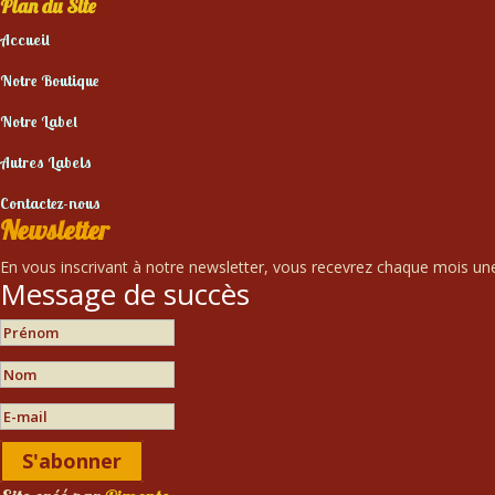
Plan du Site
Accueil
Notre Boutique
Notre Label
Autres Labels
Contactez-nous
Newsletter
En vous inscrivant à notre newsletter, vous recevrez chaque mois une 
Message de succès
S'abonner