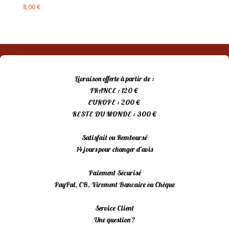
8,00
€
Livraison offerte à partir de :
FRANCE : 120 €
EUROPE : 200 €
RESTE DU MONDE : 300 €
Satisfait ou Remboursé
14 jours pour changer d’avis
Paiement Sécurisé
PayPal, CB, Virement Bancaire ou Chèque
Service Client
Une question ?