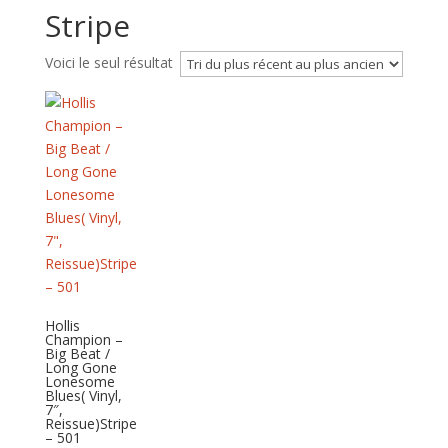
Stripe
Voici le seul résultat
Hollis
Champion –
Big Beat /
Long Gone
Lonesome
Blues( Vinyl,
7″,
Reissue)Stripe
– 501