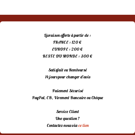
Livraison offerte à partir de :
FRANCE : 120 €
EUROPE : 200 €
RESTE DU MONDE : 300 €
Satisfait ou Remboursé
14 jours pour changer d’avis
Paiement Sécurisé
PayPal, CB, Virement Bancaire ou Chèque
Service Client
Une question ?
Contactez-nous via
ce lien