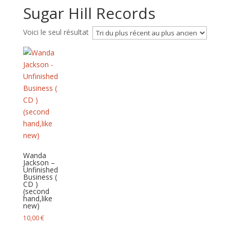
Sugar Hill Records
Voici le seul résultat
Wanda
Jackson –
Unfinished
Business (
CD )
(second
hand,like
new)
10,00
€