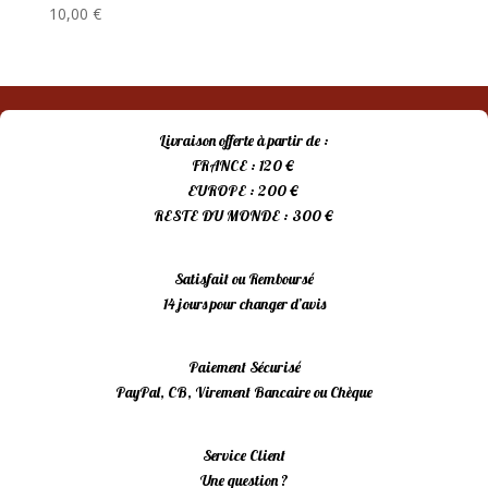
10,00
€
Livraison offerte à partir de :
FRANCE : 120 €
EUROPE : 200 €
RESTE DU MONDE : 300 €
Satisfait ou Remboursé
14 jours pour changer d’avis
Paiement Sécurisé
PayPal, CB, Virement Bancaire ou Chèque
Service Client
Une question ?