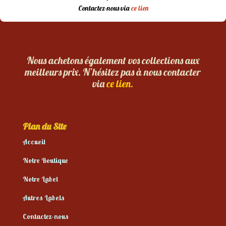
Contactez-nous via
ce lien
Nous achetons également vos collections aux
meilleurs prix. N’hésitez pas à nous contacter
via
ce lien.
Plan du Site
Accueil
Notre Boutique
Notre Label
Autres Labels
Contactez-nous