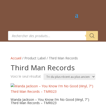
Recherche
de
produits
Accueil
/ Product Label / Third Man Records
Third Man Records
Voici le seul résultat
Wanda Jackson – You Know I’m No Good (Vinyl, 7″)
Third Man Records – TMR023