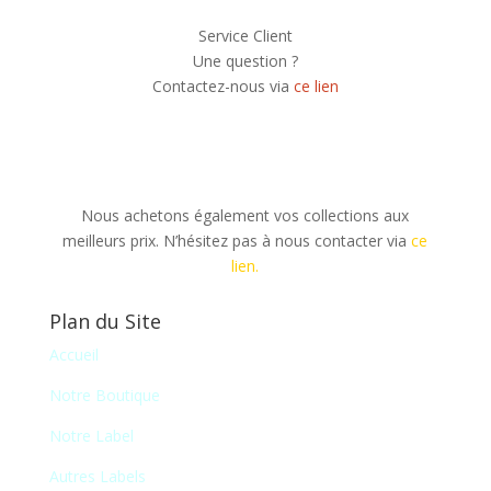
Service Client
Une question ?
Contactez-nous via
ce lien
Nous achetons également vos collections aux
meilleurs prix. N’hésitez pas à nous contacter via
ce
lien.
Plan du Site
Accueil
Notre Boutique
Notre Label
Autres Labels