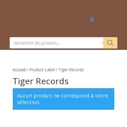
Recherche
de
produits
Accueil
/ Product Label / Tiger Records
Tiger Records
Aucun produit ne correspond à votre
sélection.