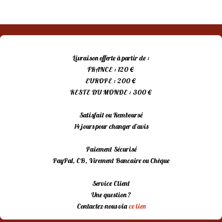
Livraison offerte à partir de :
FRANCE : 120 €
EUROPE : 200 €
RESTE DU MONDE : 300 €
Satisfait ou Remboursé
14 jours pour changer d’avis
Paiement Sécurisé
PayPal, CB, Virement Bancaire ou Chèque
Service Client
Une question ?
Contactez-nous via
ce lien