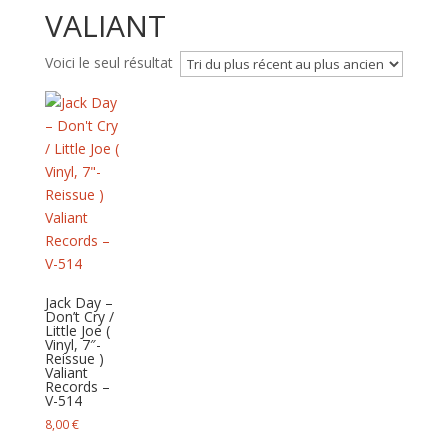
VALIANT
Voici le seul résultat
Jack Day –
Don’t Cry /
Little Joe (
Vinyl, 7″-
Reissue )
Valiant
Records –
V-514
8,00
€