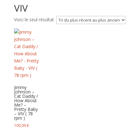
VIV
Voici le seul résultat
Jimmy
Johnson –
Cat Daddy /
How About
Me? –
Pretty Baby
– VIV ( 78
rpm )
100,00
€