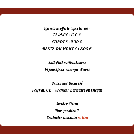
Livraison offerte à partir de :
FRANCE : 120 €
EUROPE : 200 €
RESTE DU MONDE : 300 €
Satisfait ou Remboursé
14 jours pour changer d’avis
Paiement Sécurisé
PayPal, CB, Virement Bancaire ou Chèque
Service Client
Une question ?
Contactez-nous via
ce lien