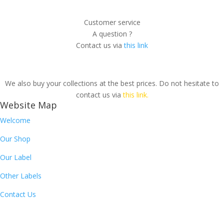
Customer service
A question ?
Contact us via
this link
We also buy your collections at the best prices. Do not hesitate to
contact us via
this link.
Website Map
Welcome
Our Shop
Our Label
Other Labels
Contact Us
Newsletter
By subscribing to our newsletter, you will receive each month a list