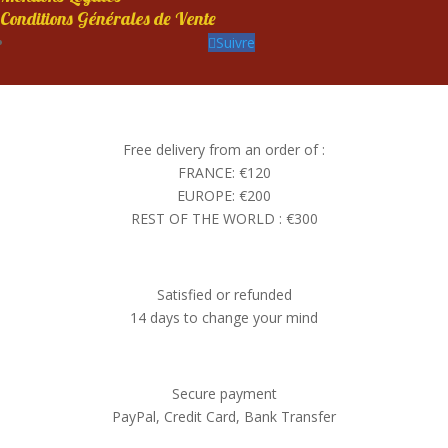
Conditions Générales de Vente
Suivre
Free delivery from an order of :
FRANCE: €120
EUROPE: €200
REST OF THE WORLD : €300
Satisfied or refunded
14 days to change your mind
Secure payment
PayPal, Credit Card, Bank Transfer