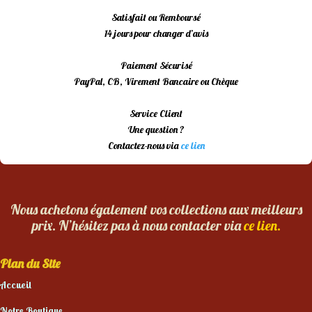
Satisfait ou Remboursé
14 jours pour changer d’avis
Paiement Sécurisé
PayPal, CB, Virement Bancaire ou Chèque
Service Client
Une question ?
Contactez-nous via
ce lien
Nous achetons également vos collections aux meilleurs
prix. N’hésitez pas à nous contacter via
ce lien.
Plan du Site
Accueil
Notre Boutique