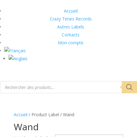
Accueil
Crazy Times Records
Autres Labels
Contacts
Mon compte
Recherche
de
produits
Accueil
/ Product Label / Wand
Wand