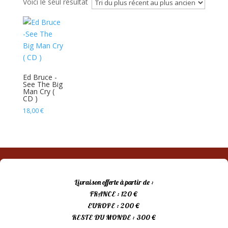
Voici le seul résultat
Ed Bruce -
See The Big
Man Cry (
CD )
18,00
€
Livraison offerte à partir de :
FRANCE : 120 €
EUROPE : 200 €
RESTE DU MONDE : 300 €