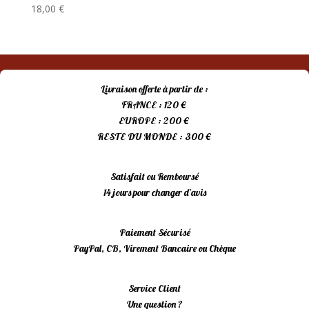
18,00
€
Livraison offerte à partir de :
FRANCE : 120 €
EUROPE : 200 €
RESTE DU MONDE : 300 €
Satisfait ou Remboursé
14 jours pour changer d’avis
Paiement Sécurisé
PayPal, CB, Virement Bancaire ou Chèque
Service Client
Une question ?