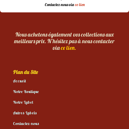
Contactez-nous via
ce lien
Nous achetons également vos collections aux
meilleurs prix. N’hésitez pas à nous contacter
via
ce lien.
Plan du Site
Accueil
Notre Boutique
Notre Label
Autres Labels
Contactez-nous