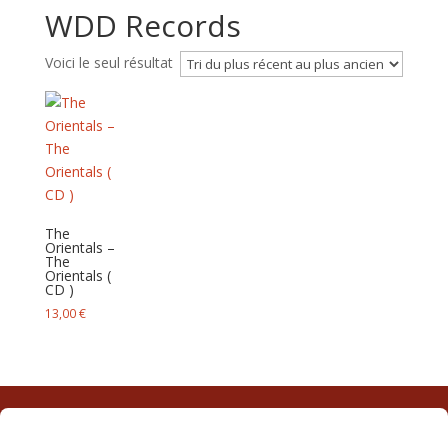
WDD Records
Voici le seul résultat
The
Orientals –
The
Orientals (
CD )
13,00
€