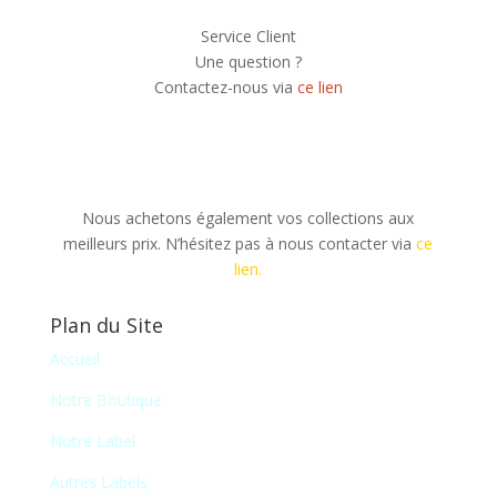
Service Client
Une question ?
Contactez-nous via
ce lien
Nous achetons également vos collections aux
meilleurs prix. N’hésitez pas à nous contacter via
ce
lien.
Plan du Site
Accueil
Notre Boutique
Notre Label
Autres Labels