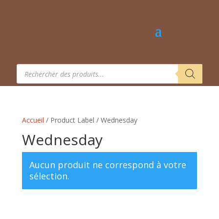
Recherche
de
produits
Accueil
/ Product Label / Wednesday
Wednesday
Aucun produit ne correspond à votre
sélection.