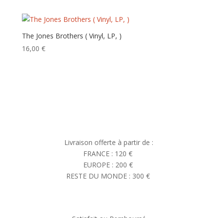
ancien
The Jones Brothers‎ ( Vinyl, LP, )
16,00
€
Livraison offerte à partir de :
FRANCE : 120 €
EUROPE : 200 €
RESTE DU MONDE : 300 €